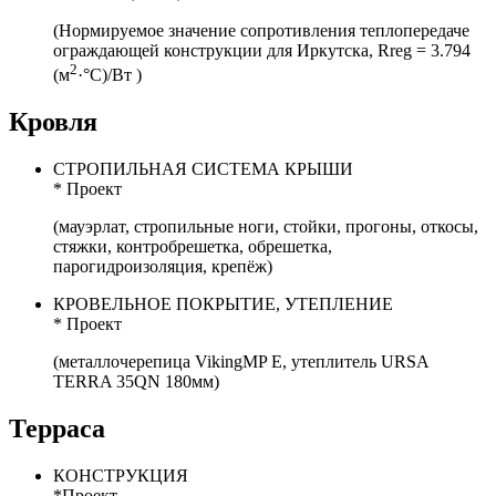
(Нормируемое значение сопротивления теплопередаче
ограждающей конструкции для Иркутска, Rreg = 3.794
2
(м
·°С)/Вт )
Кровля
СТРОПИЛЬНАЯ СИСТЕМА КРЫШИ
* Проект
(мауэрлат, стропильные ноги, стойки, прогоны, откосы,
стяжки, контробрешетка, обрешетка,
парогидроизоляция, крепёж)
КРОВЕЛЬНОЕ ПОКРЫТИЕ, УТЕПЛЕНИЕ
* Проект
(металлочерепица VikingMP E, утеплитель URSA
TERRA 35QN 180мм)
Терраса
КОНСТРУКЦИЯ
*Проект