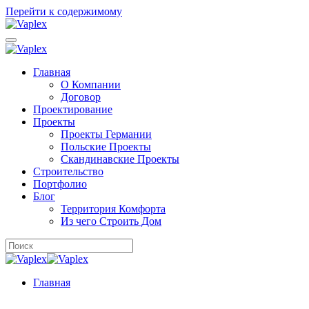
Перейти к содержимому
Главная
О Компании
Договор
Проектирование
Проекты
Проекты Германии
Польские Проекты
Скандинавские Проекты
Строительство
Портфолио
Блог
Территория Комфорта
Из чего Строить Дом
Главная