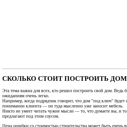
СКОЛЬКО СТОИТ ПОСТРОИТЬ ДОМ
Эта тема важна для всех, кто решил построить свой дом. Ведь
ожиданиям очень легко.
Например, когда подрядчик говорит, что дом "под ключ" будет 
понимании клиента — он туда мысленно уже заносит мебель.
Никто не умеет читать чужие мысли — то, что думаете вы, и то
предлагают под этим соусом.
Цена ошибки со стоимостью строительства может быть очень вы