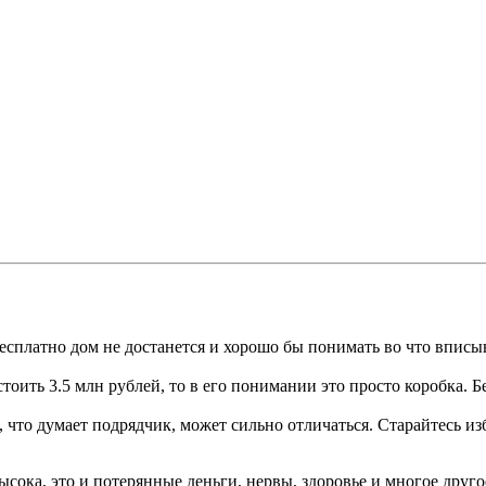
 бесплатно дом не достанется и хорошо бы понимать во что впис
стоить 3.5 млн рублей, то в его понимании это просто коробка. 
, что думает подрядчик, может сильно отличаться. Старайтесь из
сока, это и потерянные деньги, нервы, здоровье и многое друго