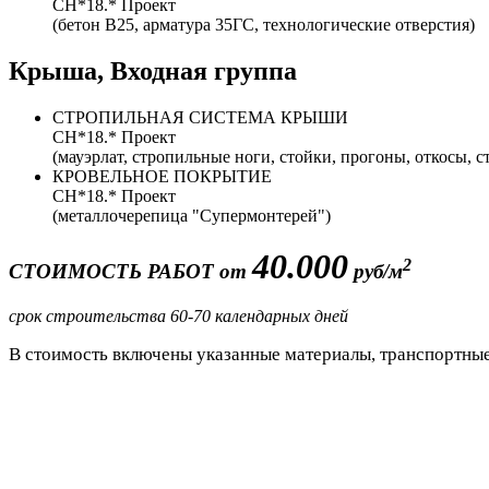
CH*18.* Проект
(бетон B25, арматура 35ГС, технологические отверстия)
Крыша, Входная группа
СТРОПИЛЬНАЯ СИСТЕМА КРЫШИ
CH*18.* Проект
(мауэрлат, стропильные ноги, стойки, прогоны, откосы, 
КРОВЕЛЬНОЕ ПОКРЫТИЕ
CH*18.* Проект
(металлочерепица "Супермонтерей")
40.000
2
СТОИМОСТЬ РАБОТ от
руб/м
срок строительства 60-70 календарных дней
В стоимость включены указанные материалы, транспортные