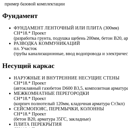
пример базовой комплектации
Фундамент
ФУНДАМЕНТ ЛЕНТОЧНЫЙ ИЛИ ПЛИТА (300мм)
CH*18.* Проект
(разработка грунта, подушка щебень 200мм, бетон B20, а
РАЗВОДКА КОММУНИКАЦИЙ
пл. Участок
(трубы канализационные, ввод водопровода и электричес
Несущий каркас
НАРУЖНЫЕ И ВНУТРЕННИЕ НЕСУЩИЕ СТЕНЫ
CH*18.* Проект
(автоклавный газобетон D600 B3,5, композитная армату
МЕЖКОМНАТНЫЕ ПЕРЕГОРОДКИ
CH*18.* Проект
(кирпич полнотелый 120мм, кладочная арматура Ст3кп)
СЕЙСМОПОЯС, ПЕРЕМЫЧКИ, КОЛОННЫ
CH*18.* Проект
(бетон B20, арматура 35ГС, закладные)
ПЛИТА ПЕРЕКРЫТИЯ