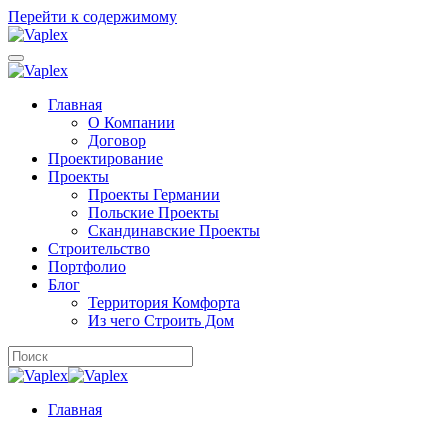
Перейти к содержимому
Главная
О Компании
Договор
Проектирование
Проекты
Проекты Германии
Польские Проекты
Скандинавские Проекты
Строительство
Портфолио
Блог
Территория Комфорта
Из чего Строить Дом
Главная