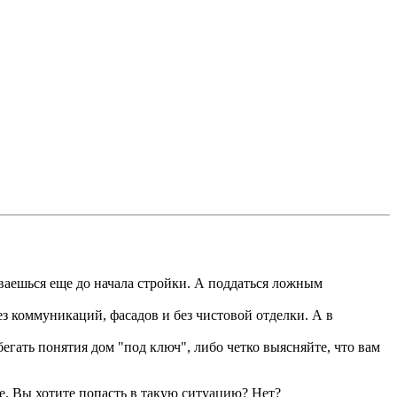
ываешься еще до начала стройки. А поддаться ложным
Без коммуникаций, фасадов и без чистовой отделки. А в
бегать понятия дом "под ключ", либо четко выясняйте, что вам
е. Вы хотите попасть в такую ситуацию? Нет?